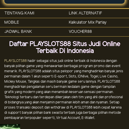
TENTANG KAMI
LINK ALTERNATIF
MOBILE
Kalkulator Mix Parlay
JADWAL BANK
VOUCHER88
Daftar PLAYSLOTS88 Situs Judi Online
Terbaik Di Indonesia
PLAYSLOTS88
hadir sebagai situs judi online terbaik di Indonesia dengan
banyak pilihan game yang menawarkan berbagai program promo dan event
menarik. PLAYSLOTS88 adalah situs pelopor yang menghadirkan banyak jenis
permainan dalam 1 akun seperti E-sport, Slots, IDNlive, Togel, Live Casino,
Mickey Mouse, Tangkas dan masih banyak game seru lainnya. PLAYSLOTS88
menghadirkan pengalaman seru bermain kedalam game dengan tampilan
grafik yang modern yang akan menambah keseruan sensasi permainan.
Teknologi terbaru dan terdepan dikerjakan oleh tim yang ahli dan profesional
di bidangnya yang akan menjamin permainan lebih aman dan nyaman. Setiap
proses transaksi deposit dan withdraw di PLAYSLOTS88 lebih cepat karena
di support banyak pilihan bank swasta terbaik juga berbagai pilihan metode
pembayaran terpopuler seperti, Virtual Account, E-Wallet.