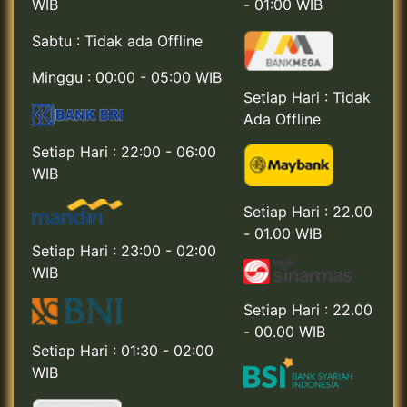
- 01:00 WIB
WIB
Sabtu : Tidak ada Offline
Minggu : 00:00 - 05:00 WIB
Setiap Hari : Tidak
Ada Offline
Setiap Hari : 22:00 - 06:00
WIB
Setiap Hari : 22.00
- 01.00 WIB
Setiap Hari : 23:00 - 02:00
WIB
Setiap Hari : 22.00
- 00.00 WIB
Setiap Hari : 01:30 - 02:00
WIB