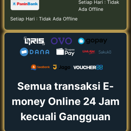
Setiap Hari : Tidak
Ada Offline
Setiap Hari : Tidak Ada Offline
Semua transaksi E-
money Online 24 Jam
kecuali Gangguan